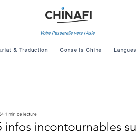
Votre Passerelle vers l'Asie
ariat & Traduction
Conseils Chine
Langues
24
1 min de lecture
5 infos incontournables su