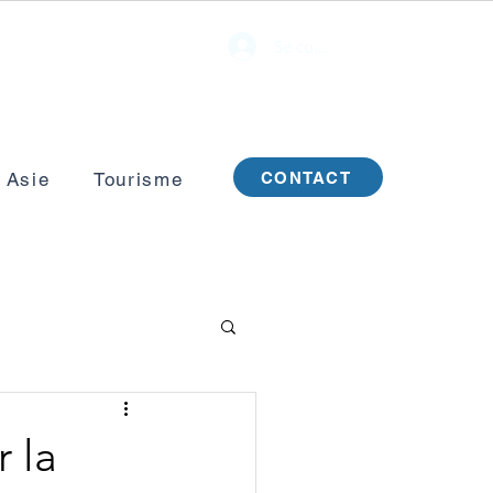
Se connecter
CONTACT
 Asie
Tourisme
r la