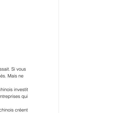
ssait. Si vous 
lés. Mais ne 
inois investit 
ntreprises qui 
chinois créent 