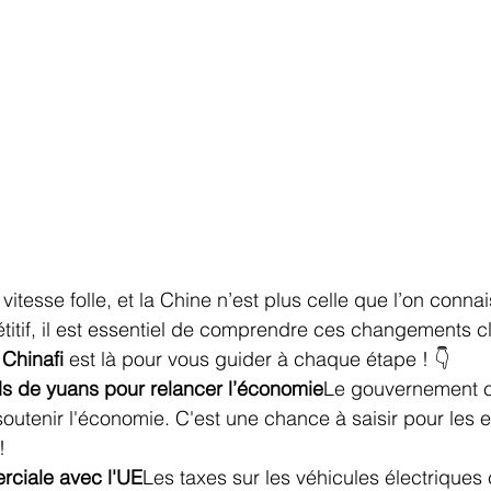
vitesse folle, et la Chine n’est plus celle que l’on connai
titif, il est essentiel de comprendre ces changements c
 
Chinafi
 est là pour vous guider à chaque étape ! 👇
rds de yuans pour relancer l’économie
Le gouvernement ch
utenir l'économie. C'est une chance à saisir pour les e
!
rciale avec l'UE
Les taxes sur les véhicules électriques 