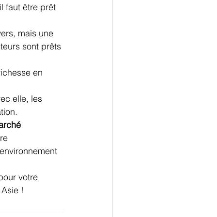
 faut être prêt 
ers, mais une 
teurs sont prêts 
 richesse en 
c elle, les 
tion.
arché 
re 
 environnement 
pour votre 
 Asie !