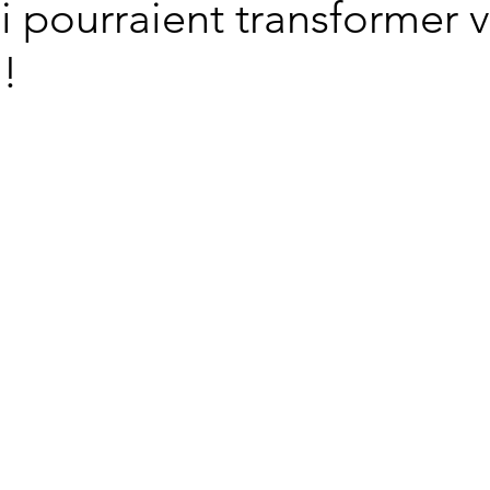
i pourraient transformer v
!