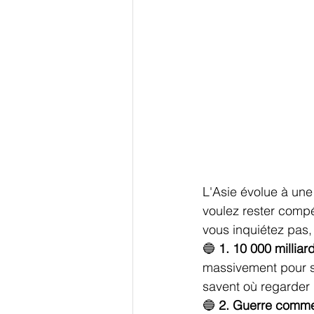
L'Asie évolue à une 
voulez rester compé
vous inquiétez pas,
🔵 
1. 10 000 millia
massivement pour so
savent où regarder 
🔵 
2. Guerre comme