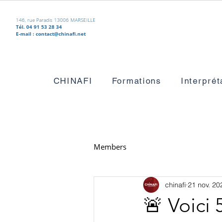
146, rue Paradis 13006 MARSEILLE
Tél. 04 91 53 28 34
E-mail :
contact@chinafi.net
CHINAFI
Formations
Interprét
Members
chinafi
21 nov. 20
🚨 Voici 