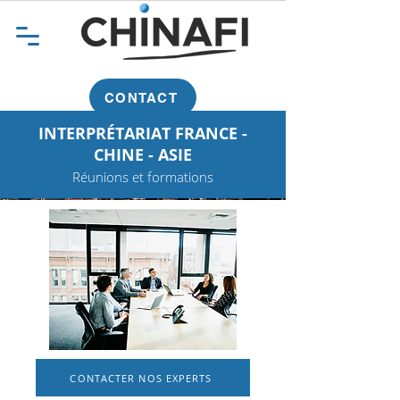
CONTACT
INTERPRÉTARIAT FRANCE -
CHINE - ASIE
Réunions et formations
CONTACTER NOS EXPERTS