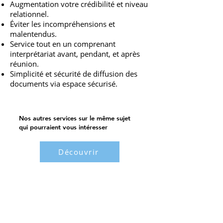
Augmentation votre crédibilité et niveau
relationnel.
Éviter les incompréhensions et
malentendus.
Service tout en un comprenant
interprétariat avant, pendant, et après
réunion.
Simplicité et sécurité de diffusion des
documents via espace sécurisé.
Nos autres services sur le même sujet
qui pourraient vous intéresser
Découvrir
Tél :
+33 4 91 53 28 34