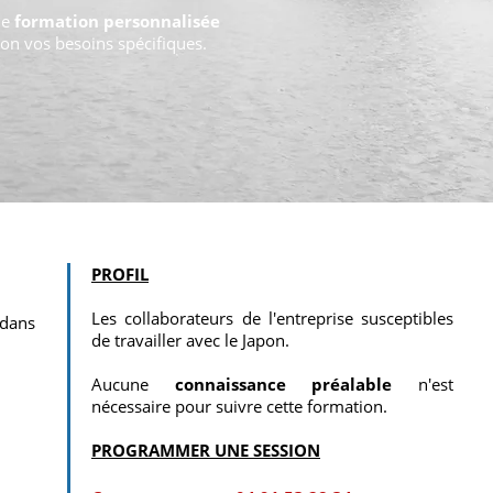
ne
formation personnalisée
lon vos besoins spécifiques.
PROFIL
Les collaborateurs de l'entreprise susceptibles
 dans
de travailler avec le Japon.
Aucune
connaissance préalable
n'est
nécessaire pour suivre cette formation.
PROGRAMMER UNE SESSION