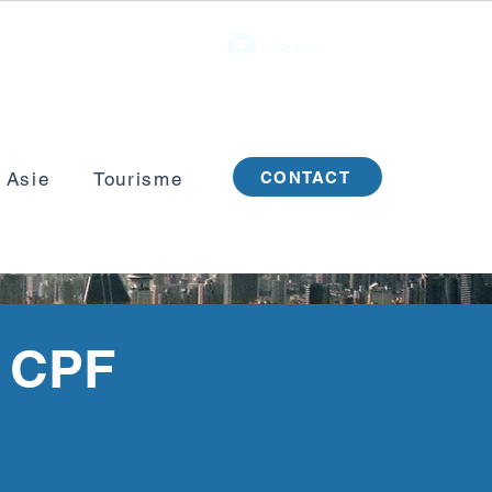
Se connecter
CONTACT
 Asie
Tourisme
 CPF