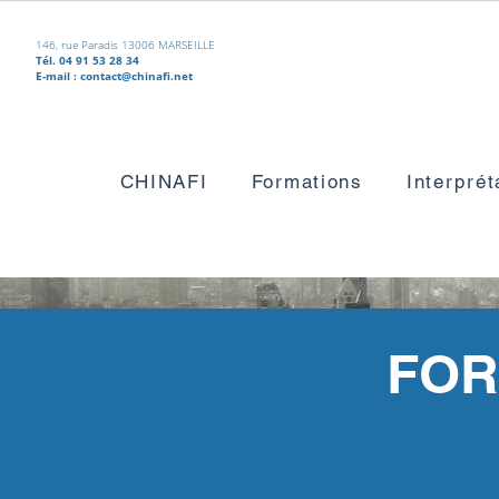
146, rue Paradis 13006 MARSEILLE
Tél. 04 91 53 28 34
E-mail :
contact@chinafi.net
CHINAFI
Formations
Interprét
FOR