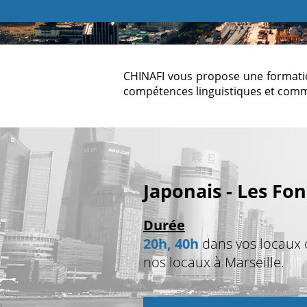
CHINAFI vous propose une format
compétences linguistiques et commu
Japonais - Les F
Durée
20h, 40h
dans vos locaux
nos locaux à Marseille.