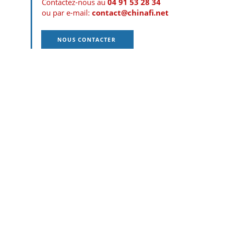
Contactez-nous au
04 91 53 28 34
ou par e-mail:
contact@chinafi.net
NOUS CONTACTER