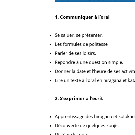
1. Communiquer à l’oral
Se saluer, se présenter.
Les formules de politesse
Parler de ses loisirs.
Répondre à une question simple.
Donner la date et l'heure de ses activit
Lire un texte à l’oral en hiragana et ka
2. S’exprimer à l’écrit
Apprentissage des hiragana et katakan
Découverte de quelques kanjis.
Dictées de mots.