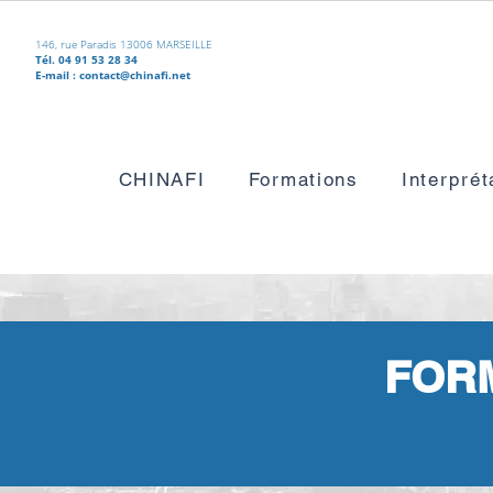
146, rue Paradis 13006 MARSEILLE
Tél. 04 91 53 28 34
E-mail :
contact@chinafi.net
CHINAFI
Formations
Interprét
FORM