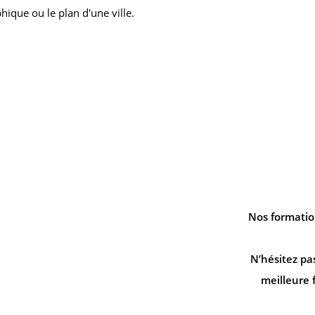
hique ou le plan d'une ville.
ER
le
Nos formatio
N’hésitez pa
meilleure 