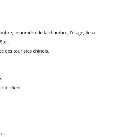
ambre, le numéro de la chambre, l’étage, lieux.
ôtel.
ec des touristes chinois.
.
 le client.
rt.