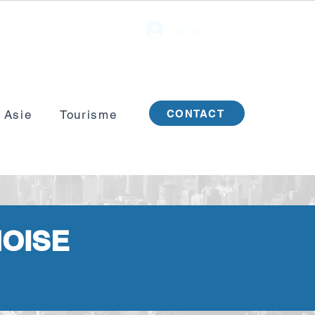
Se connecter
CONTACT
 Asie
Tourisme
NOISE