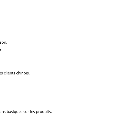
sson.
t.
 clients chinois.
ns basiques sur les produits.