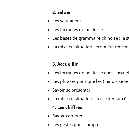
2. Saluer
Les salutations.
Les formules de politesse;
Les bases de grammaire chinoise : la st
La mise en situation : première rencont
3. Accueillir
Les formules de politesse dans l’accuei
Les phrases pour que les Chinois se sen
Savoir se présenter.
La mise en situation : présenter son é
4. Les chiffres
Savoir compter.
Les gestes pour compter.