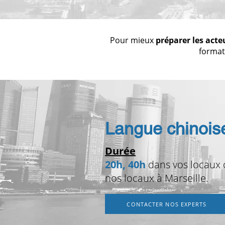
Pour mieux
préparer les acte
format
Langue chinois
Durée
20h, 40h
dans vos locaux
nos locaux à Marseille.
CONTACTER NOS EXPERTS