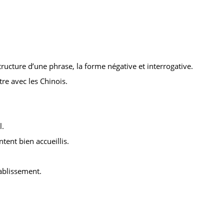
ructure d’une phrase, la forme négative et interrogative.
re avec les Chinois.
l.
tent bien accueillis.
tablissement.