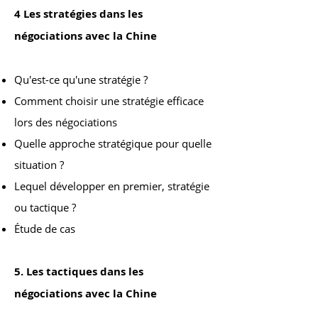
4 Les stratégies dans les
négociations avec la Chine
Qu'est-ce qu'une stratégie ?
Comment choisir une stratégie efficace
lors des négociations
Quelle approche stratégique pour quelle
situation ?
Lequel développer en premier, stratégie
ou tactique ?
Étude de cas
5. Les tactiques dans les
négociations avec la Chine