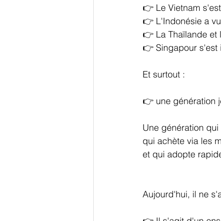
👉 Le Vietnam s'est
👉 L'Indonésie a v
👉 La Thaïlande et 
👉 Singapour s'est
Et surtout :
👉 une génération 
Une génération qui
qui achète via les 
et qui adopte rapid
Aujourd'hui, il ne s
👉 Il s'agit d'un e