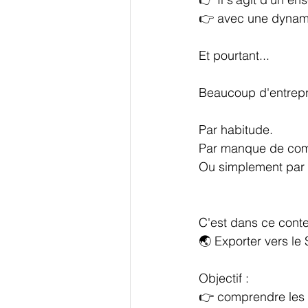
👉 avec une dynami
Et pourtant...
Beaucoup d'entrepri
Par habitude.
Par manque de com
Ou simplement par
C'est dans ce conte
🌏 Exporter vers le
Objectif :
👉 comprendre les