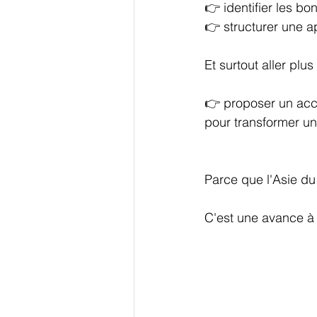
👉 identifier les b
👉 structurer une 
Et surtout aller plus 
👉 proposer un ac
pour transformer un
Parce que l'Asie du
C'est une avance à