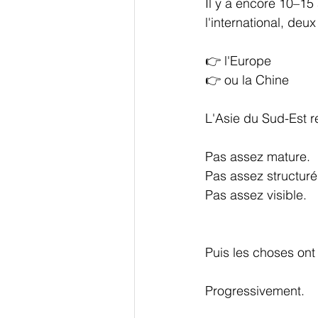
Il y a encore 10–15
l'international, deu
👉 l'Europe
👉 ou la Chine
L'Asie du Sud-Est re
Pas assez mature.
Pas assez structuré
Pas assez visible.
Puis les choses ont
Progressivement.