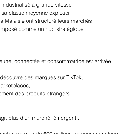
 industrialisé à grande vitesse
u sa classe moyenne exploser
la Malaisie ont structuré leurs marchés
 imposé comme un hub stratégique
jeune, connectée et consommatrice est arrivée
 découvre des marques sur TikTok,
marketplaces,
ement des produits étrangers.
'agit plus d'un marché "émergent".
nsemble de plus de 600 millions de consommateurs