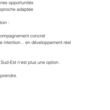
onnes opportunités
approche adaptée
loin :
compagnement concret
e intention... en développement réel
 Sud-Est n'est plus une option.
 prendre.