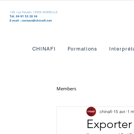
146, rue Paradis 13006 MARSEILLE
Tél. 04 91 53 28 34
E-mail :
contact@chinafi.net
CHINAFI
Formations
Interprét
Members
chinafi
15 avr.
1 m
Exporter 