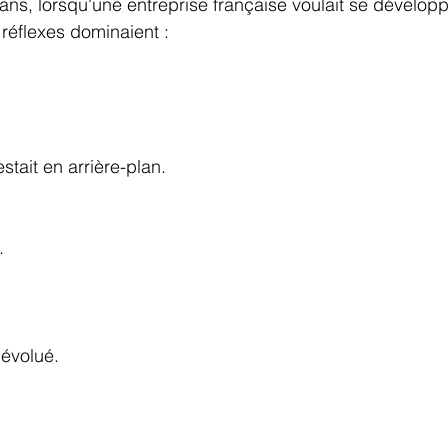
 ans, lorsqu'une entreprise française voulait se développ
x réflexes dominaient :
stait en arrière-plan.
.
 évolué.