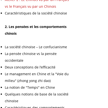
vs le Français vu par un Chinois
Caractéristiques de la société c
hinoise
2. Les pensées et les comportements
c
hinois
La société chinoise – Le confucianisme
La pensée c
hinoise vs la pensée
occidentale
Deux conceptions de l’efficacité
Le management en Chine et la "Voie du
milieu" (zhong yong zhi dao)
La notion de "Temps" en Chine
Quelques notions de base de la société
c
hinoise
Caractéristiques des comportements