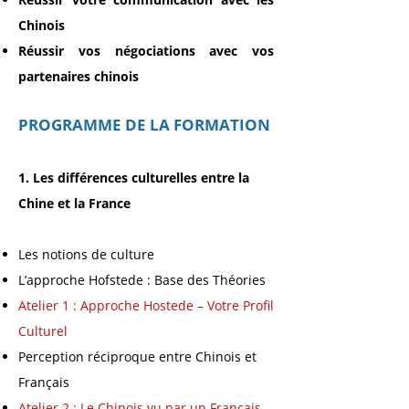
Chinois
Réussir vos négociations
avec vos
partenaires c
hinois
PROGRAMME DE LA FORMATION
1. Les différences culturelles entre la
Chine et la France
Les notions de culture
L’approche Hofstede : Base des Théories
Atelier 1 : Approche Hostede – Votre Profil
Culturel
Perception réciproque entr
e
Chinois et
Français
Atelier 2 : Le Chinois vu par un Français