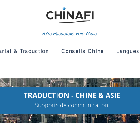
Votre Passerelle vers l'Asie
ariat & Traduction
Conseils Chine
Langues
TRADUCTION - CHINE & ASIE
Supports de communication