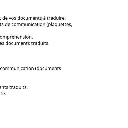
t de vos documents à traduire.
nts de communication (plaquettes,
 compréhension.
les documents traduits.
de communication (documents
ents traduits.
té.