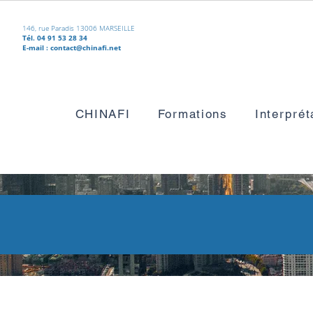
146, rue Paradis 13006 MARSEILLE
Tél. 04 91 53 28 34
E-mail :
contact@chinafi.net
CHINAFI
Formations
Interprét