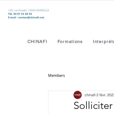
146, rue Paradis 13006 MARSEILLE
Tél. 04 91 53 28 34
E-mail :
contact@chinafi.net
CHINAFI
Formations
Interprét
Members
chinafi
2 févr. 202
Sollicite