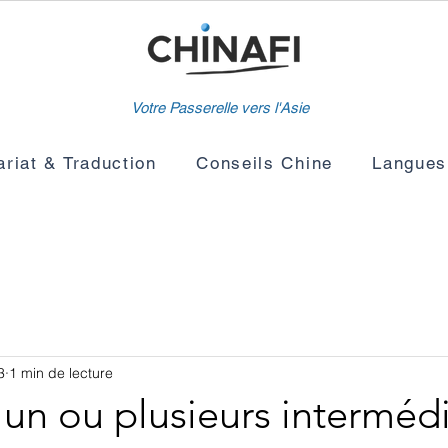
Votre Passerelle vers l'Asie
ariat & Traduction
Conseils Chine
Langues
3
1 min de lecture
r un ou plusieurs interméd