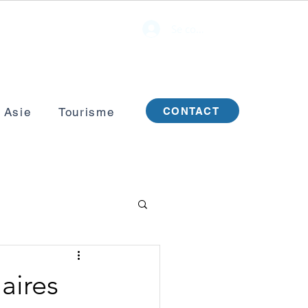
Se connecter
CONTACT
 Asie
Tourisme
iaires