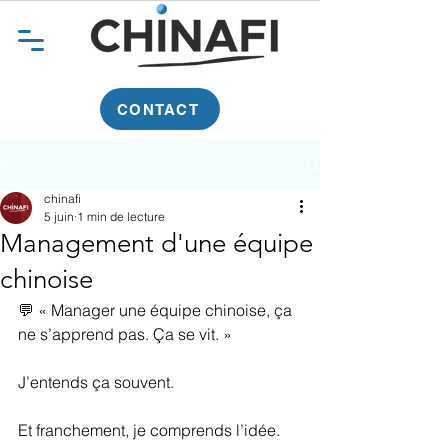
CONTACT
Post
chinafi
5 juin
1 min de lecture
Management d'une équipe
chinoise
💬 « Manager une équipe chinoise, ça 
ne s’apprend pas. Ça se vit. »
J’entends ça souvent.
Et franchement, je comprends l’idée.