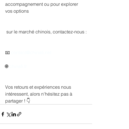
accompagnement ou pour explorer 
vos options
 sur le marché chinois, contactez-nous :
📧 
contact@chinafi.net
🌐 
chinafi.fr
Vos retours et expériences nous 
intéressent, alors n'hésitez pas à 
partager ! 👇