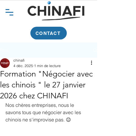
CONTACT
Post
chinafi
4 déc. 2025
1 min de lecture
Formation "Négocier avec
les chinois " le 27 janvier
2026 chez CHINAFI
Nos chères entreprises, nous le 
savons tous que négocier avec les 
chinois ne s'improvise pas. 😉 