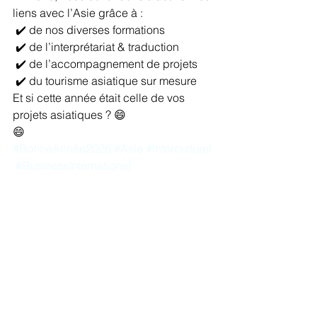
liens avec l’Asie grâce à :
 ✔️ de nos diverses formations
 ✔️ de l’interprétariat & traduction
 ✔️ de l’accompagnement de projets
 ✔️ du tourisme asiatique sur mesure
Et si cette année était celle de vos 
projets asiatiques ? 😄
😄
#BonneAnnée2026
#Asie
#Interculturel
#BusinessInternational